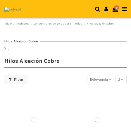
0
Inicio
Productos
Consumibles de soldadura
Hilos
Hilos Aleación Cobre
Hilos Aleación Cobre
..
Hilos Aleación Cobre
Filtrar
Relevancia
2