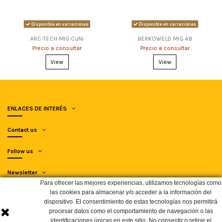
Disponible en variaciones
Disponible en variaciones
ARC-TECH MIG CuNi
BERKOWELD MIG A8
Precio a consultar
Precio a consultar
View
View
ENLACES DE INTERÉS
Contact us
Follow us
Newsletter
Para ofrecer las mejores experiencias, utilizamos tecnologías como
las cookies para almacenar y/o acceder a la información del
dispositivo. El consentimiento de estas tecnologías nos permitirá
procesar datos como el comportamiento de navegación o las
identificaciones únicas en este sitio. No consentir o retirar el