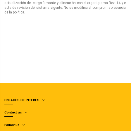
actualización del cargo firmante y alineación con el organigrama Rev. 14 y el
acta de revisión del sistema vigente. No se modifica el compromiso esencial
de la política.
ENLACES DE INTERÉS
Contact us
Follow us