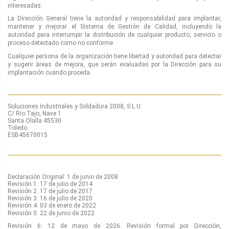
interesadas.
La Dirección General tiene la autoridad y responsabilidad para implantar,
mantener y mejorar el Sistema de Gestión de Calidad, incluyendo la
autoridad para interrumpir la distribución de cualquier producto, servicio o
proceso detectado como no conforme.
Cualquier persona de la organización tiene libertad y autoridad para detectar
y sugerir áreas de mejora, que serán evaluadas por la Dirección para su
implantación cuando proceda.
Soluciones Industriales y Soldadura 2008, S.L.U.
C/ Rio Tajo, Nave 1
Santa Olalla 45530
Toledo
ESB45670015
Declaración Original: 1 de junio de 2008
Revisión 1: 17 de julio de 2014
Revisión 2: 17 de julio de 2017
Revisión 3: 16 de julio de 2020
Revisión 4: 03 de enero de 2022
Revisión 5: 22 de junio de 2022
Revisión 6: 12 de mayo de 2026. Revisión formal por Dirección,